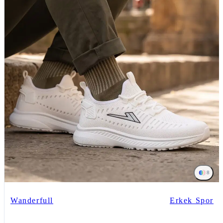
8
Wanderfull
Erkek Spor