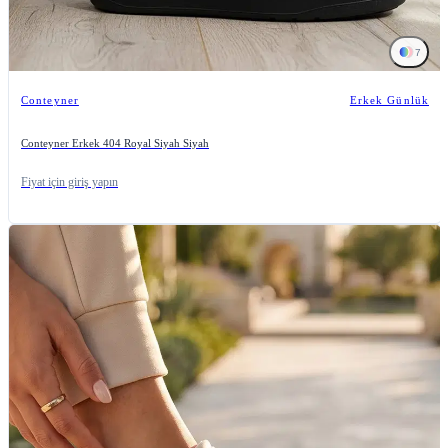
7
Conteyner
Erkek Günlük
Conteyner Erkek 404 Royal Siyah Siyah
Fiyat için giriş yapın