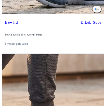
4
Bewild
Erkek Spor
Bewild Erkek 4344 Anorak Füme
Fiyat için giriş yapın