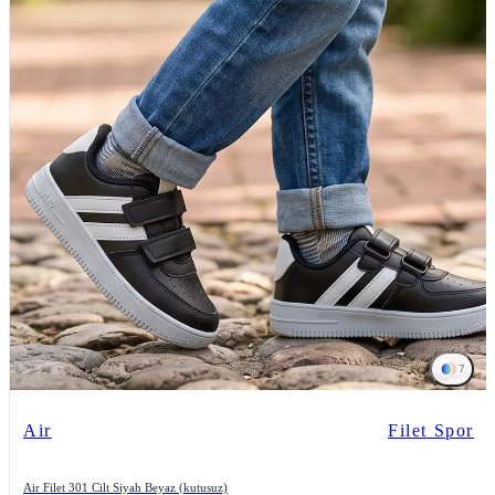
7
Air
Filet Spor
Air Filet 301 Cilt Siyah Beyaz (kutusuz)