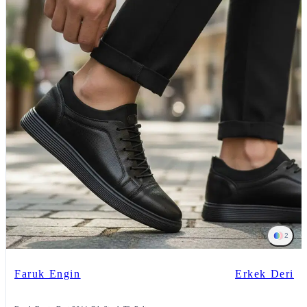
2
Faruk Engin
Erkek Deri