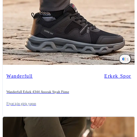
1
Wanderfull
Erkek Spor
Wanderfull Erkek 4344 Anorak Siyah Füme
Fiyat için giriş yapın