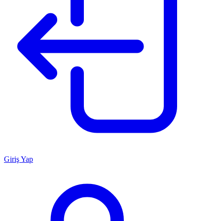
Giriş Yap