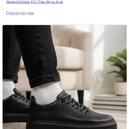
Wanderfull Erkek 4312 Triko Beyaz Siyah
Fiyat için giriş yapın