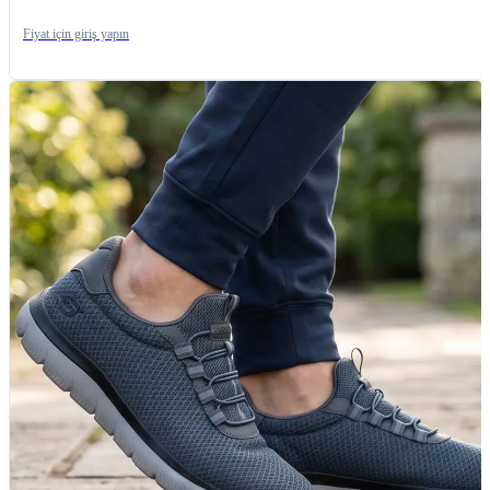
Fiyat için giriş yapın