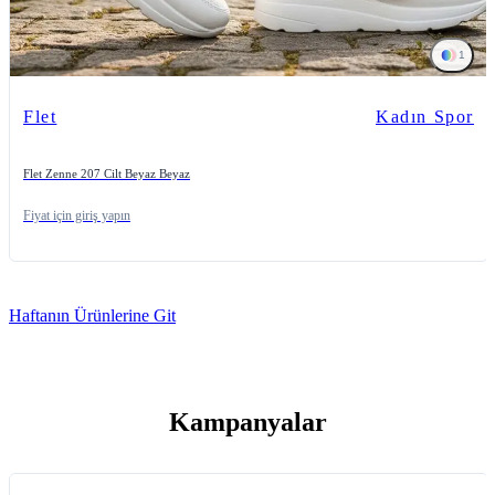
1
Flet
Kadın Spor
Flet Zenne 207 Cilt Beyaz Beyaz
Fiyat için giriş yapın
Haftanın Ürünlerine Git
Kampanyalar