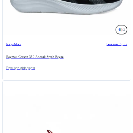
2
Ray-Max
Garson Spor
Raymax Garson 350 Anorak Siyah Beyaz
Fiyat için giriş yapın