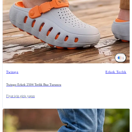
1
Twingo
Erkek Terlik
Twingo Erkek 2504 Terlik Buz Turuncu
Fiyat için giriş yapın