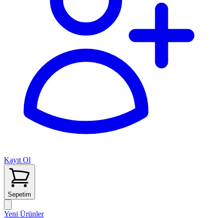
Kayıt Ol
Sepetim
Yeni Ürünler