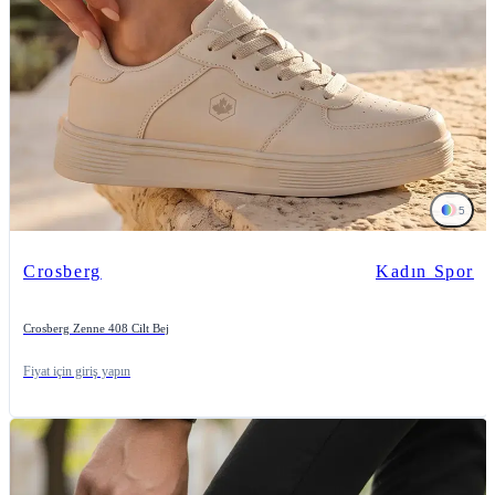
5
Crosberg
Kadın Spor
Crosberg Zenne 408 Cilt Bej
Fiyat için giriş yapın