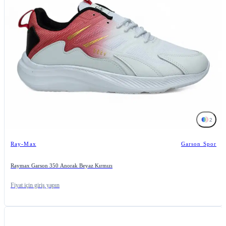
2
Ray-Max
Garson Spor
Raymax Garson 350 Anorak Beyaz Kırmızı
Fiyat için giriş yapın