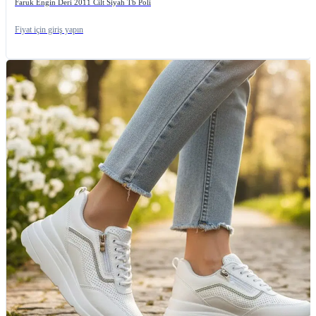
Faruk Engin Deri 2011 Cilt Siyah Tb Poli
Fiyat için giriş yapın