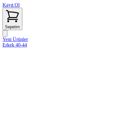
Kayıt Ol
Sepetim
Yeni Ürünler
Erkek 40-44