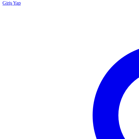
Giriş Yap