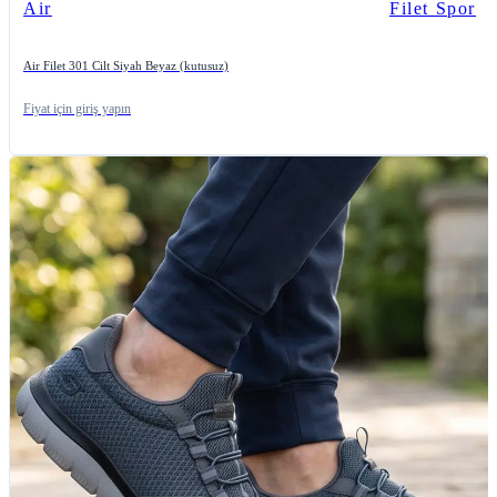
Air
Filet Spor
Air Filet 301 Cilt Siyah Beyaz (kutusuz)
Fiyat için giriş yapın