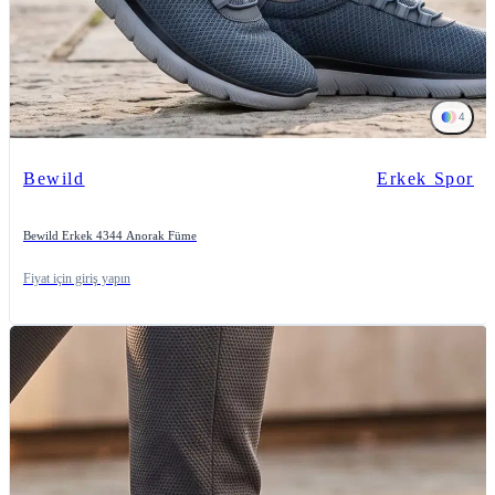
4
Bewild
Erkek Spor
Bewild Erkek 4344 Anorak Füme
Fiyat için giriş yapın