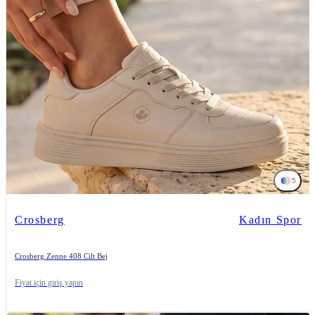
5
Crosberg
Kadın Spor
Crosberg Zenne 408 Cilt Bej
Fiyat için giriş yapın