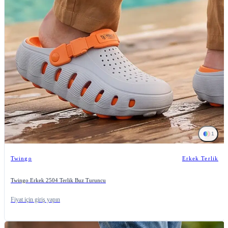
1
Twingo
Erkek Terlik
Twingo Erkek 2504 Terlik Buz Turuncu
Fiyat için giriş yapın