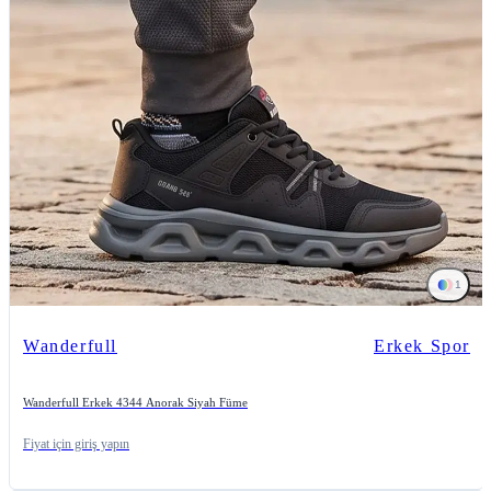
1
Wanderfull
Erkek Spor
Wanderfull Erkek 4344 Anorak Siyah Füme
Fiyat için giriş yapın