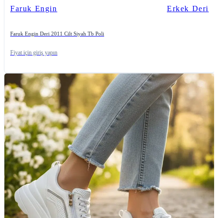
Faruk Engin
Erkek Deri
Faruk Engin Deri 2011 Cilt Siyah Tb Poli
Fiyat için giriş yapın