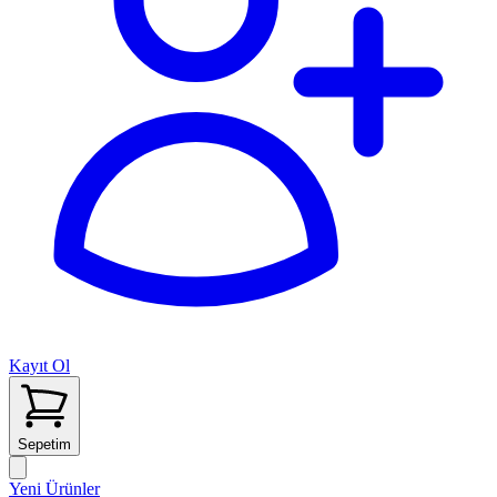
Kayıt Ol
Sepetim
Yeni Ürünler