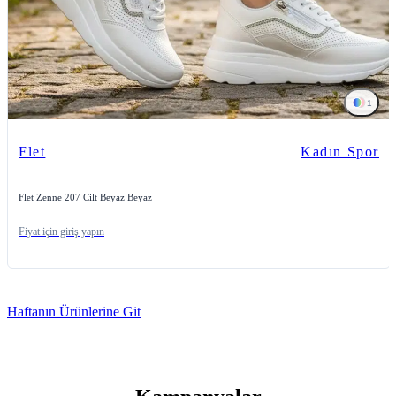
1
Flet
Kadın Spor
Flet Zenne 207 Cilt Beyaz Beyaz
Fiyat için giriş yapın
Haftanın Ürünlerine Git