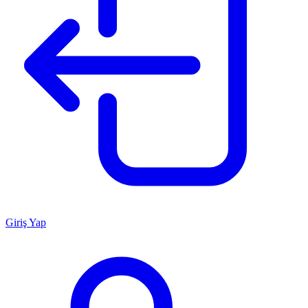
Giriş Yap