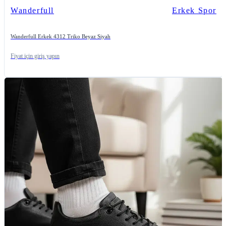
Wanderfull
Erkek Spor
Wanderfull Erkek 4312 Triko Beyaz Siyah
Fiyat için giriş yapın