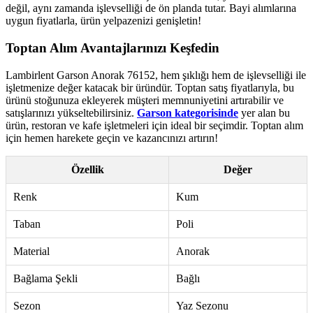
değil, aynı zamanda işlevselliği de ön planda tutar. Bayi alımlarına
uygun fiyatlarla, ürün yelpazenizi genişletin!
Toptan Alım Avantajlarınızı Keşfedin
Lambirlent Garson Anorak 76152, hem şıklığı hem de işlevselliği ile
işletmenize değer katacak bir üründür. Toptan satış fiyatlarıyla, bu
ürünü stoğunuza ekleyerek müşteri memnuniyetini artırabilir ve
satışlarınızı yükseltebilirsiniz.
Garson kategorisinde
yer alan bu
ürün, restoran ve kafe işletmeleri için ideal bir seçimdir. Toptan alım
için hemen harekete geçin ve kazancınızı artırın!
Özellik
Değer
Renk
Kum
Taban
Poli
Material
Anorak
Bağlama Şekli
Bağlı
Sezon
Yaz Sezonu