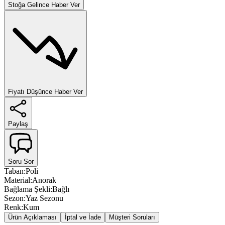
Stoğa Gelince Haber Ver
Fiyatı Düşünce Haber Ver
Paylaş
Soru Sor
Taban
:
Poli
Material
:
Anorak
Bağlama Şekli
:
Bağlı
Sezon
:
Yaz Sezonu
Renk
:
Kum
Ürün Açıklaması
İptal ve İade
Müşteri Soruları