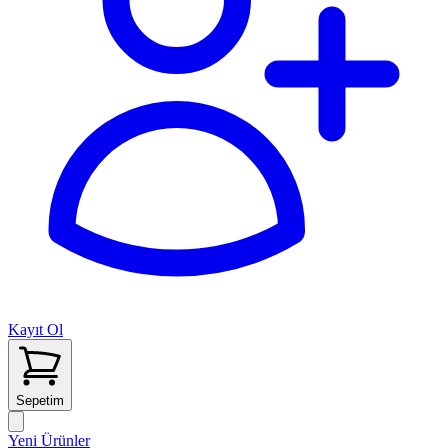
Kayıt Ol
Sepetim
Yeni Ürünler