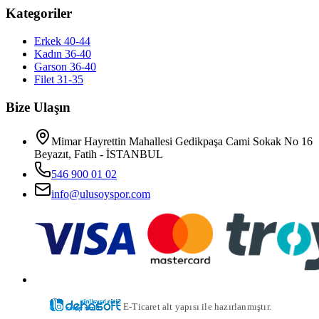
Kategoriler
Erkek 40-44
Kadın 36-40
Garson 36-40
Filet 31-35
Bize Ulaşın
Mimar Hayrettin Mahallesi Gedikpaşa Cami Sokak No 16
Beyazıt, Fatih - İSTANBUL
546 900 01 02
info@ulusoyspor.com
E-Ticaret alt yapısı ile hazırlanmıştır.