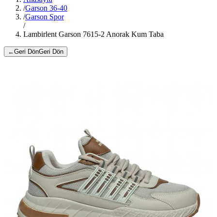
/
Garson 36-40
/
Garson Spor
/
Lambirlent Garson 7615-2 Anorak Kum Taba
←
Geri Dön
Geri Dön