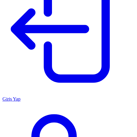
Giriş Yap