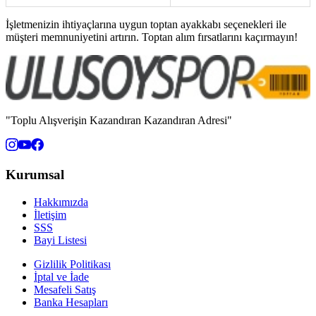
İşletmenizin ihtiyaçlarına uygun toptan ayakkabı seçenekleri ile
müşteri memnuniyetini artırın. Toptan alım fırsatlarını kaçırmayın!
"Toplu Alışverişin Kazandıran Kazandıran Adresi"
Kurumsal
Hakkımızda
İletişim
SSS
Bayi Listesi
Gizlilik Politikası
İptal ve İade
Mesafeli Satış
Banka Hesapları