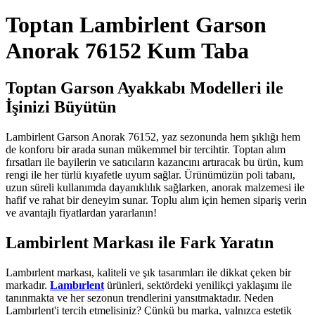
Toptan Lambirlent Garson
Anorak 76152 Kum Taba
Toptan Garson Ayakkabı Modelleri ile
İşinizi Büyütün
Lambirlent Garson Anorak 76152, yaz sezonunda hem şıklığı hem
de konforu bir arada sunan mükemmel bir tercihtir. Toptan alım
fırsatları ile bayilerin ve satıcıların kazancını artıracak bu ürün, kum
rengi ile her türlü kıyafetle uyum sağlar. Ürünümüzün poli tabanı,
uzun süreli kullanımda dayanıklılık sağlarken, anorak malzemesi ile
hafif ve rahat bir deneyim sunar. Toplu alım için hemen sipariş verin
ve avantajlı fiyatlardan yararlanın!
Lambirlent Markası ile Fark Yaratın
Lambırlent markası, kaliteli ve şık tasarımları ile dikkat çeken bir
markadır.
Lambırlent
ürünleri, sektördeki yenilikçi yaklaşımı ile
tanınmakta ve her sezonun trendlerini yansıtmaktadır. Neden
Lambırlent'i tercih etmelisiniz? Çünkü bu marka, yalnızca estetik