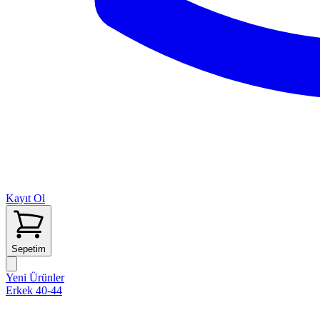
Kayıt Ol
Sepetim
Yeni Ürünler
Erkek 40-44