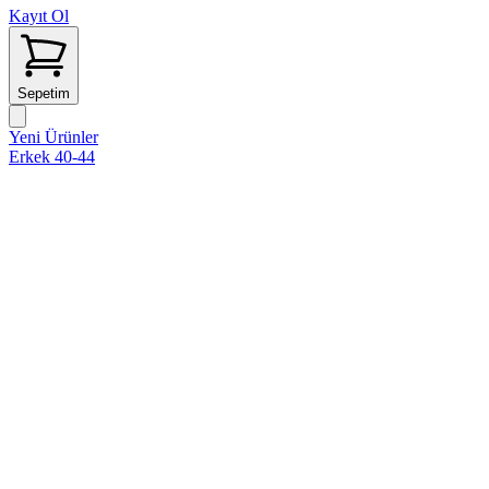
Kayıt Ol
Sepetim
Yeni Ürünler
Erkek 40-44