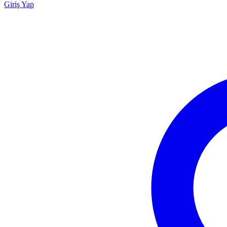
Giriş Yap