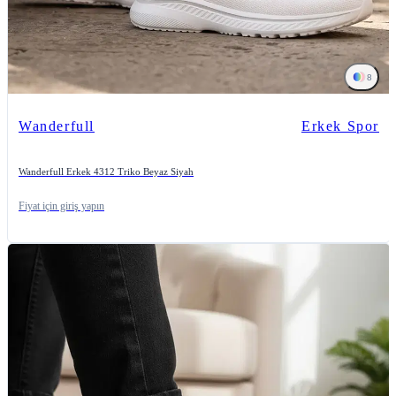
8
Wanderfull
Erkek Spor
Wanderfull Erkek 4312 Triko Beyaz Siyah
Fiyat için giriş yapın