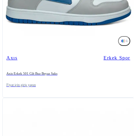
1
Axıs
Erkek Spor
Axis Erkek 501 Cilt Buz Beyaz Saks
Fiyat için giriş yapın