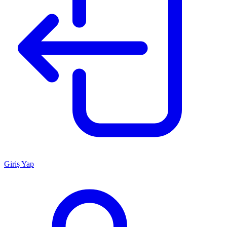
Giriş Yap