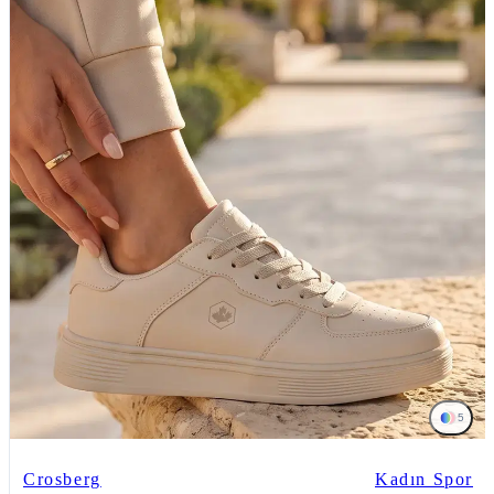
5
Crosberg
Kadın Spor