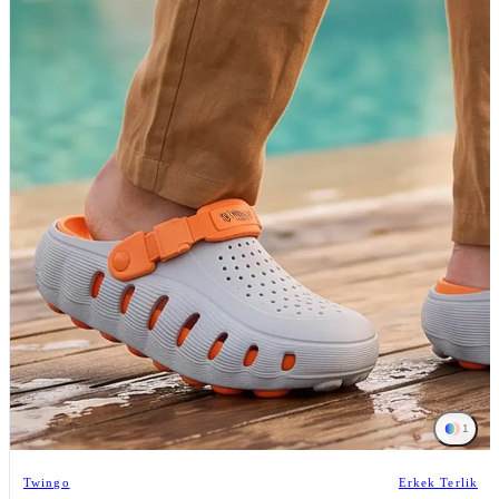
1
Twingo
Erkek Terlik