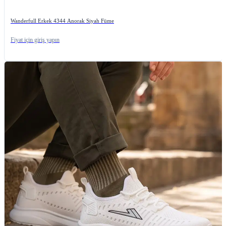
Wanderfull Erkek 4344 Anorak Siyah Füme
Fiyat için giriş yapın