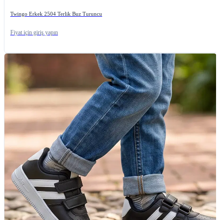
Twingo Erkek 2504 Terlik Buz Turuncu
Fiyat için giriş yapın