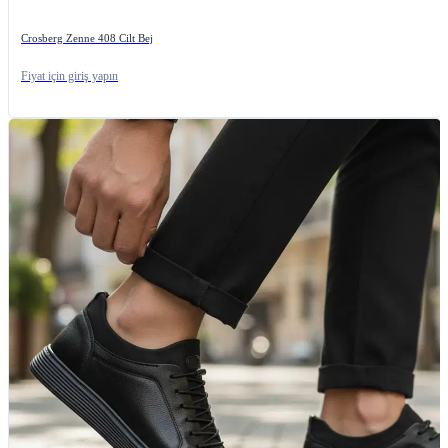
Crosberg Zenne 408 Cilt Bej
Fiyat için giriş yapın