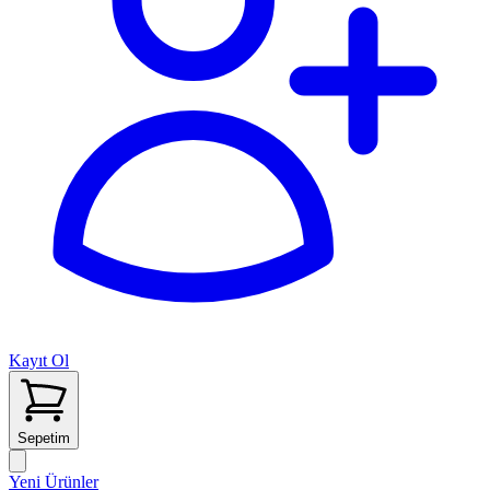
Kayıt Ol
Sepetim
Yeni Ürünler