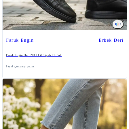
2
Faruk Engin
Erkek Deri
Faruk Engin Deri 2011 Cilt Siyah Tb Poli
Fiyat için giriş yapın