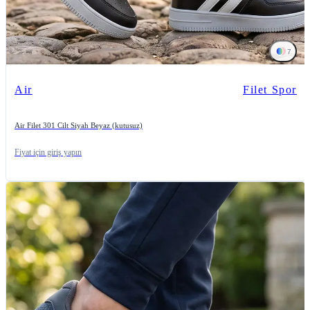
7
Air
Filet Spor
Air Filet 301 Cilt Siyah Beyaz (kutusuz)
Fiyat için giriş yapın