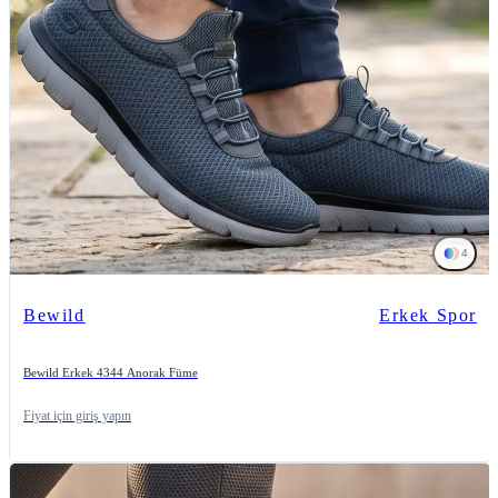
4
Bewild
Erkek Spor
Bewild Erkek 4344 Anorak Füme
Fiyat için giriş yapın