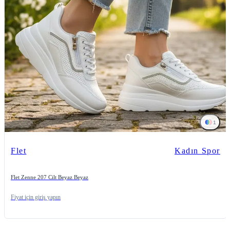
1
Flet
Kadın Spor
Flet Zenne 207 Cilt Beyaz Beyaz
Fiyat için giriş yapın