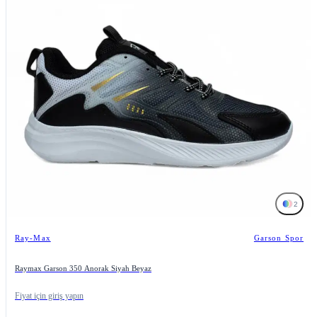
2
Ray-Max
Garson Spor
Raymax Garson 350 Anorak Siyah Beyaz
Fiyat için giriş yapın