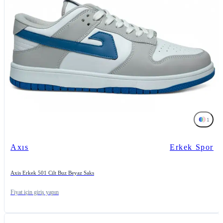
1
Axıs
Erkek Spor
Axis Erkek 501 Cilt Buz Beyaz Saks
Fiyat için giriş yapın