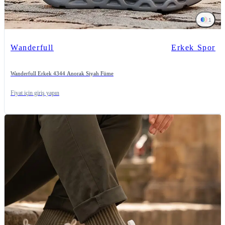
1
Wanderfull
Erkek Spor
Wanderfull Erkek 4344 Anorak Siyah Füme
Fiyat için giriş yapın