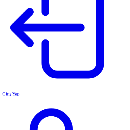
Giriş Yap