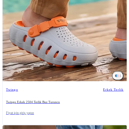
1
Twingo
Erkek Terlik
Twingo Erkek 2504 Terlik Buz Turuncu
Fiyat için giriş yapın