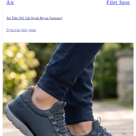
Air
Filet Spor
Air Filet 301 Cilt Siyah Beyaz (kutusuz)
Fiyat için giriş yapın