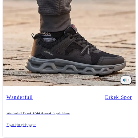
1
Wanderfull
Erkek Spor
Wanderfull Erkek 4344 Anorak Siyah Füme
Fiyat için giriş yapın