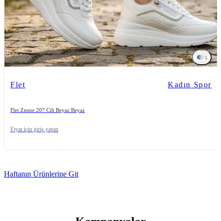
1
Flet
Kadın Spor
Flet Zenne 207 Cilt Beyaz Beyaz
Fiyat için giriş yapın
Haftanın Ürünlerine Git