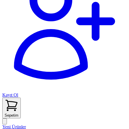
Kayıt Ol
Sepetim
Yeni Ürünler