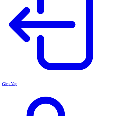
Giriş Yap