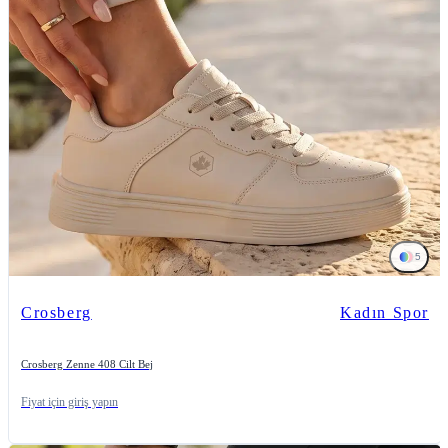
5
Crosberg
Kadın Spor
Crosberg Zenne 408 Cilt Bej
Fiyat için giriş yapın