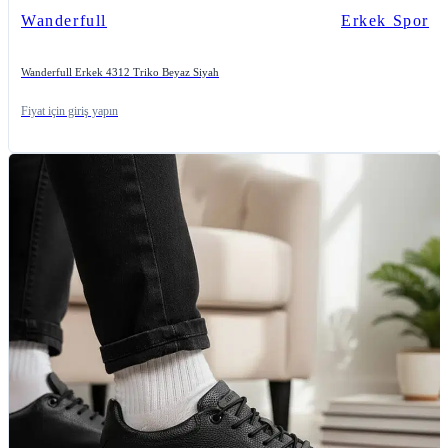
Wanderfull
Erkek Spor
Wanderfull Erkek 4312 Triko Beyaz Siyah
Fiyat için giriş yapın