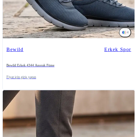
4
Bewild
Erkek Spor
Bewild Erkek 4344 Anorak Füme
Fiyat için giriş yapın