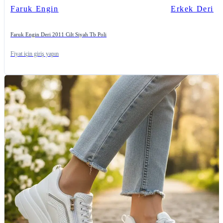
Faruk Engin
Erkek Deri
Faruk Engin Deri 2011 Cilt Siyah Tb Poli
Fiyat için giriş yapın