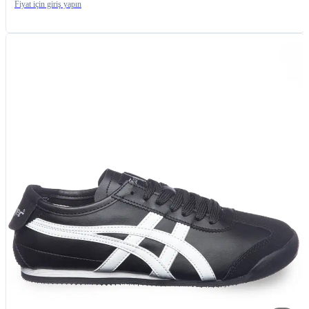
Fiyat için giriş yapın