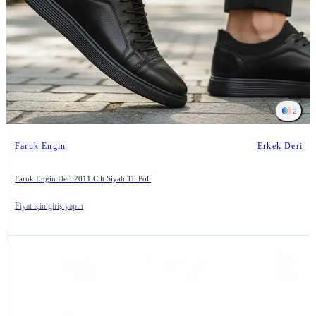
2
Faruk Engin
Erkek Deri
Faruk Engin Deri 2011 Cilt Siyah Tb Poli
Fiyat için giriş yapın