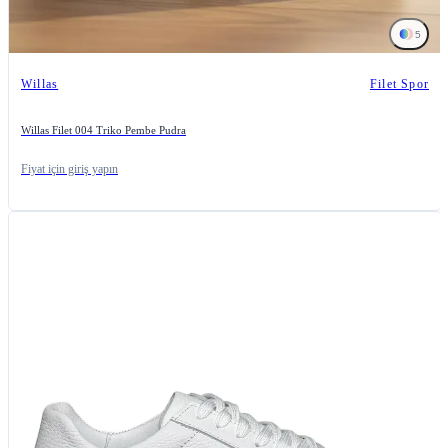
5
Willas
Filet Spor
Willas Filet 004 Triko Pembe Pudra
Fiyat için giriş yapın