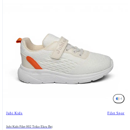
4
Jubi Kids
Filet Spor
Jubi Kids Filet 002 Triko Ekru Bej