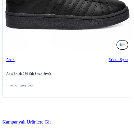
1
Axıs
Erkek Spor
Axis Erkek 080 Cilt Siyah Siyah
Fiyat için giriş yapın
Kampanyalı Ürünlere Git