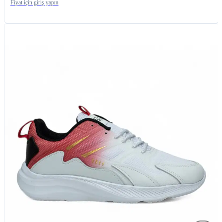
Fiyat için giriş yapın