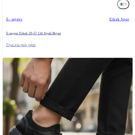
5
E- tayger
Erkek Spor
E-tayger Erkek 20-57 Cilt Siyah Beyaz
Fiyat için giriş yapın