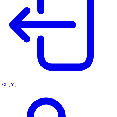
Giriş Yap