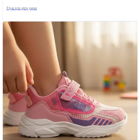
Fiyat için giriş yapın