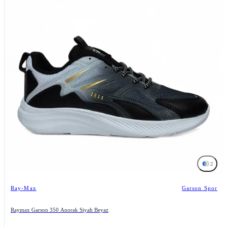
2
Ray-Max
Garson Spor
Raymax Garson 350 Anorak Siyah Beyaz