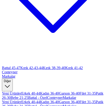
Battal 45-47
Kırık 42-43-44
Kırık 38-39-40
Kırık 41-42
Conteyner
Markalar
Diğer
Yeni Ürünler
Erkek 40-44
Kadın 36-40
Garson 36-40
Filet 31-35
Patik
26-30
Bebe 21-25
Battal - Özel
Conteyner
Markalar
Yeni Ürünler
Erkek 40-44
Kadın 36-40
Garson 36-40
Filet 31-35
Patik