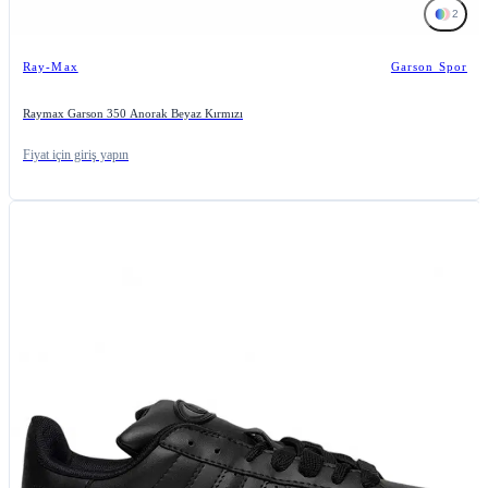
2
Ray-Max
Garson Spor
Raymax Garson 350 Anorak Beyaz Kırmızı
Fiyat için giriş yapın