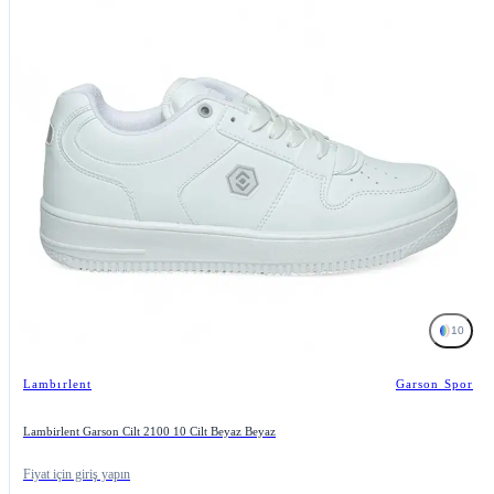
10
Lambırlent
Garson Spor
Lambirlent Garson Cilt 2100 10 Cilt Beyaz Beyaz
Fiyat için giriş yapın