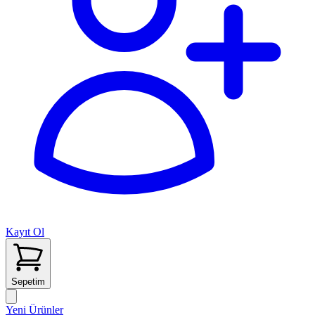
Kayıt Ol
Sepetim
Yeni Ürünler