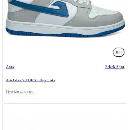
1
Axıs
Erkek Spor
Axis Erkek 501 Cilt Buz Beyaz Saks
Fiyat için giriş yapın