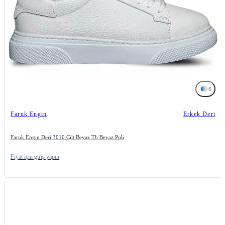
6
Faruk Engin
Erkek Deri
Faruk Engin Deri 3010 Cilt Beyaz Tb Beyaz Poli
Fiyat için giriş yapın